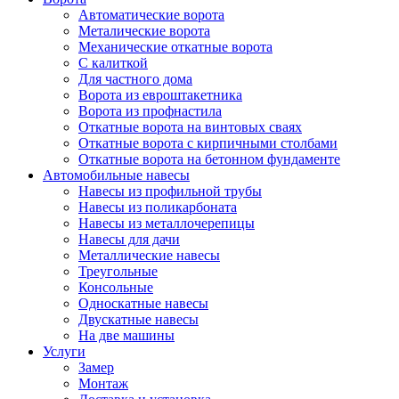
Автоматические ворота
Металические ворота
Механические откатные ворота
С калиткой
Для частного дома
Ворота из евроштакетника
Ворота из профнастила
Откатные ворота на винтовых сваях
Откатные ворота с кирпичными столбами
Откатные ворота на бетонном фундаменте
Автомобильные навесы
Навесы из профильной трубы
Навесы из поликарбоната
Навесы из металлочерепицы
Навесы для дачи
Металлические навесы
Треугольные
Консольные
Односкатные навесы
Двускатные навесы
На две машины
Услуги
Замер
Монтаж