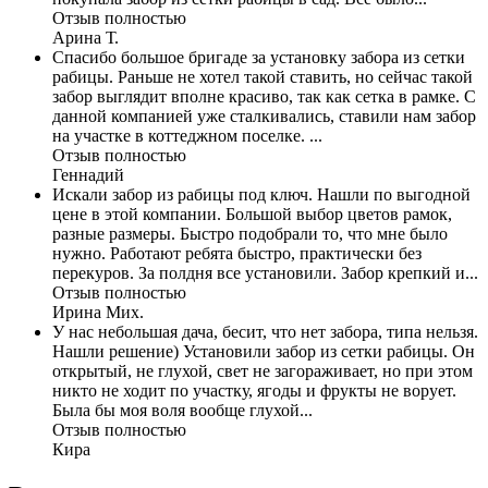
Отзыв полностью
Арина Т.
Спасибо большое бригаде за установку забора из сетки
рабицы. Раньше не хотел такой ставить, но сейчас такой
забор выглядит вполне красиво, так как сетка в рамке. С
данной компанией уже сталкивались, ставили нам забор
на участке в коттеджном поселке. ...
Отзыв полностью
Геннадий
Искали забор из рабицы под ключ. Нашли по выгодной
цене в этой компании. Большой выбор цветов рамок,
разные размеры. Быстро подобрали то, что мне было
нужно. Работают ребята быстро, практически без
перекуров. За полдня все установили. Забор крепкий и...
Отзыв полностью
Ирина Мих.
У нас небольшая дача, бесит, что нет забора, типа нельзя.
Нашли решение) Установили забор из сетки рабицы. Он
открытый, не глухой, свет не загораживает, но при этом
никто не ходит по участку, ягоды и фрукты не ворует.
Была бы моя воля вообще глухой...
Отзыв полностью
Кира