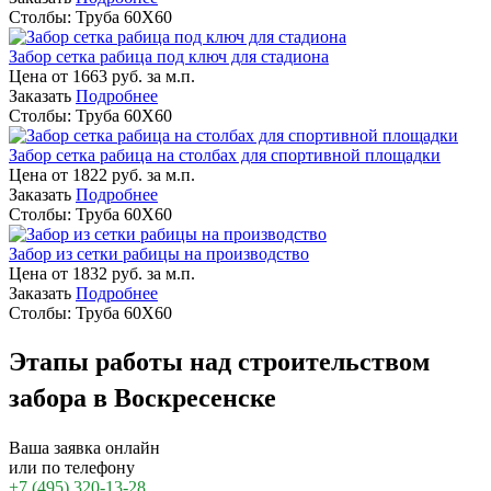
Столбы:
Труба 60Х60
Забор сетка рабица под ключ для стадиона
Цена от
1663
руб. за м.п.
Заказать
Подробнее
Столбы:
Труба 60Х60
Забор сетка рабица на столбах для спортивной площадки
Цена от
1822
руб. за м.п.
Заказать
Подробнее
Столбы:
Труба 60Х60
Забор из сетки рабицы на производство
Цена от
1832
руб. за м.п.
Заказать
Подробнее
Столбы:
Труба 60Х60
Этапы работы над строительством
забора в Воскресенске
Ваша заявка онлайн
или по телефону
+7 (495) 320-13-28