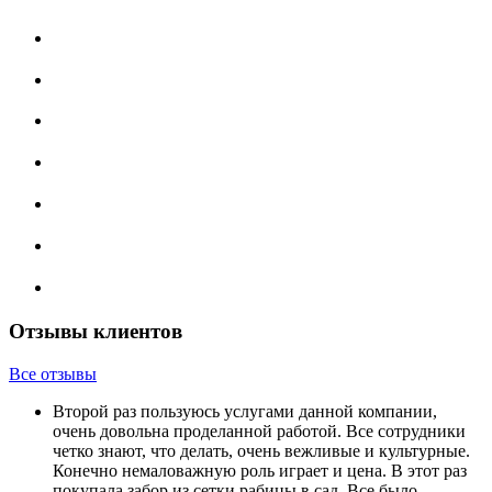
Отзывы клиентов
Все отзывы
Второй раз пользуюсь услугами данной компании,
очень довольна проделанной работой. Все сотрудники
четко знают, что делать, очень вежливые и культурные.
Конечно немаловажную роль играет и цена. В этот раз
покупала забор из сетки рабицы в сад. Все было...