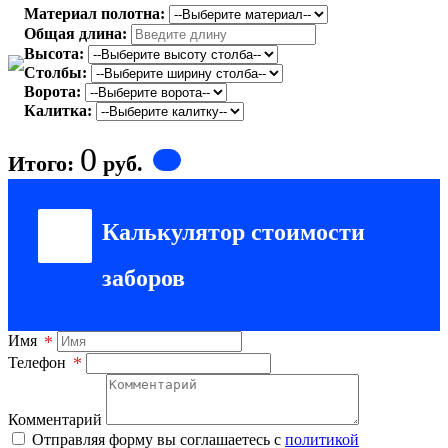
Материал полотна:
Общая длина:
Высота:
Столбы:
Ворота:
Калитка:
0
Итого:
руб.
Калькулятор стоимости
заборов
*
Имя
*
Телефон
Комментарий
Отправляя форму вы соглашаетесь с
политикой