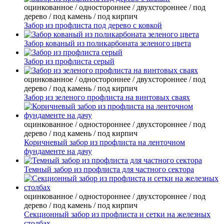
оцинкованное / одностороннее / двухстороннее / под
дерево / под камень / под кирпич
Забор из профлиста под дерево с ковкой
Забор кованый из поликарбоната зеленого цвета
Забор из профлиста серый
оцинкованное / одностороннее / двухстороннее / под
дерево / под камень / под кирпич
Забор из зеленого профлиста на винтовых сваях
оцинкованное / одностороннее / двухстороннее / под
дерево / под камень / под кирпич
Коричневый забор из профлиста на ленточном
фундаменте на дачу
Темный забор из профлиста для частного сектора
оцинкованное / одностороннее / двухстороннее / под
дерево / под камень / под кирпич
Секционный забор из профлиста и сетки на железных
столбах