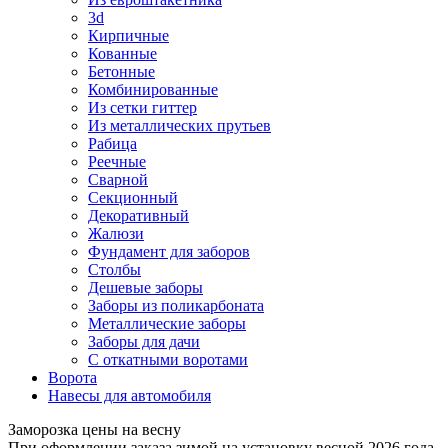
3d
Кирпичные
Кованные
Бетонные
Комбинированные
Из сетки гиттер
Из металлических прутьев
Рабица
Реечные
Сварной
Секционный
Декоративный
Жалюзи
Фундамент для заборов
Столбы
Дешевые заборы
Заборы из поликарбоната
Металлические заборы
Заборы для дачи
С откатными воротами
Ворота
Навесы для автомобиля
Заморозка цены на весну
При оформлении заказа зимой на установку весной 2026 года,