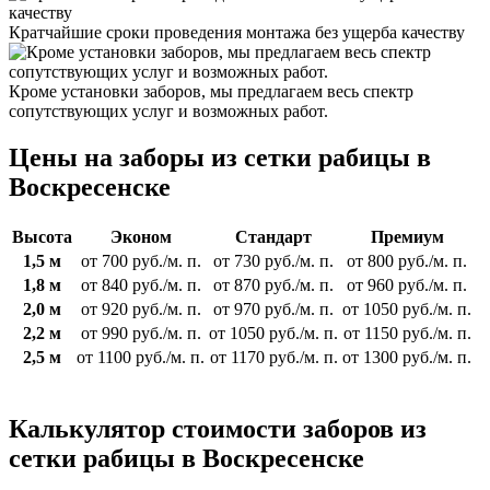
Кратчайшие сроки проведения монтажа без ущерба качеству
Кроме установки заборов, мы предлагаем весь спектр
сопутствующих услуг и возможных работ.
Цены на заборы из сетки рабицы в
Воскресенске
Высота
Эконом
Стандарт
Премиум
1,5 м
от 700 руб./м. п.
от 730 руб./м. п.
от 800 руб./м. п.
1,8 м
от 840 руб./м. п.
от 870 руб./м. п.
от 960 руб./м. п.
2,0 м
от 920 руб./м. п.
от 970 руб./м. п.
от 1050 руб./м. п.
2,2 м
от 990 руб./м. п.
от 1050 руб./м. п.
от 1150 руб./м. п.
2,5 м
от 1100 руб./м. п.
от 1170 руб./м. п.
от 1300 руб./м. п.
Калькулятор стоимости заборов из
сетки рабицы в Воскресенске