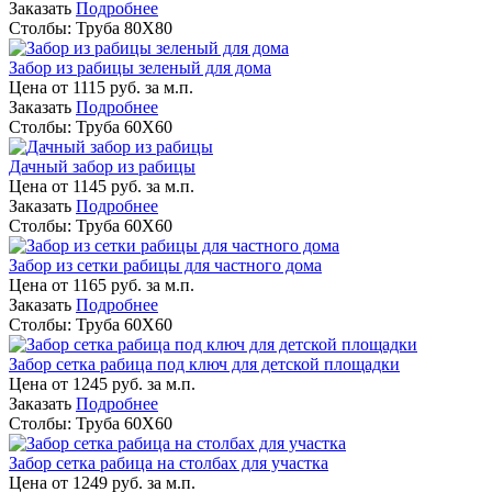
Заказать
Подробнее
Столбы:
Труба 80Х80
Забор из рабицы зеленый для дома
Цена от
1115
руб. за м.п.
Заказать
Подробнее
Столбы:
Труба 60Х60
Дачный забор из рабицы
Цена от
1145
руб. за м.п.
Заказать
Подробнее
Столбы:
Труба 60Х60
Забор из сетки рабицы для частного дома
Цена от
1165
руб. за м.п.
Заказать
Подробнее
Столбы:
Труба 60Х60
Забор сетка рабица под ключ для детской площадки
Цена от
1245
руб. за м.п.
Заказать
Подробнее
Столбы:
Труба 60Х60
Забор сетка рабица на столбах для участка
Цена от
1249
руб. за м.п.