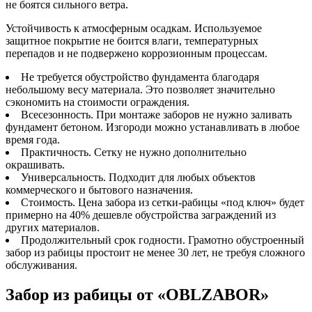
не боятся сильного ветра.
Устойчивость к атмосферным осадкам. Используемое
защитное покрытие не боится влаги, температурных
перепадов и не подвержено коррозионным процессам.
Не требуется обустройство фундамента благодаря
небольшому весу материала. Это позволяет значительно
сэкономить на стоимости ограждения.
Всесезонность. При монтаже заборов не нужно заливать
фундамент бетоном. Изгороди можно устанавливать в любое
время года.
Практичность. Сетку не нужно дополнительно
окрашивать.
Универсальность. Подходит для любых объектов
коммерческого и бытового назначения.
Стоимость. Цена забора из сетки-рабицы «под ключ» будет
примерно на 40% дешевле обустройства заграждений из
других материалов.
Продолжительный срок годности. Грамотно обустроенный
забор из рабицы простоит не менее 30 лет, не требуя сложного
обслуживания.
Забор из рабицы от «OBLZABOR»