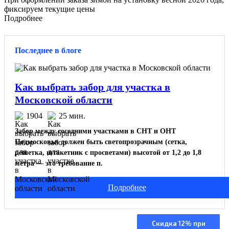
фиксируем текущие цены
Подробнее
Последнее в блоге
Как выбрать забор для участка в
Московской области
1904
25 мин.
Забор между соседними участками в СНТ и ОНТ
Подмосковья должен быть светопрозрачным (сетка,
решетка, штакетник с просветами) высотой от 1,2 до 1,8
метра — это требование п.
Подробнее
Изготовление и
Скидка 12% при