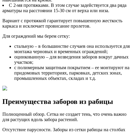
С 2-мя протяжками. В этом случае задействуется два ряда
арматуры на расстоянии 15-30 см от верха или низа.
Вариант с протяжкой гарантирует повышенную жесткость
каркаса и исключает провисание пролетов.
Для ограждений мы берем сетку:
стальную – в большинстве случаев она используется для
монтажа черновых и временных ограждений;
оцинкованную – для возведения заборов вокруг дачных
участков;
с полимерным защитным покрытием – ее монтируют на
придомовых территориях, парковках, детских зонах,
промышленных объектах, складах и т.д.
Преимущества заборов из рабицы
Полноценный обзор. Сетка не создает тень, что очень важно
для растущих вдоль забора растений.
Отсутствие парусности. Заборы из сетки рабицы на столбах